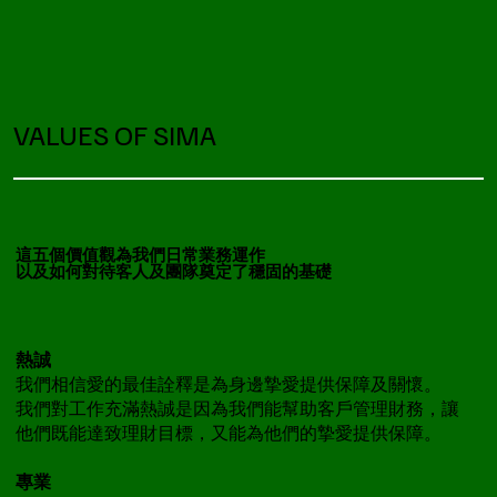
VALUES OF SIMA
這五個價值觀為我們日常業務運作
以及如何對待客人及團隊奠定了穩固的基礎
熱誠
我們相信愛的最佳詮釋是為身邊摯愛提供保障及關懷。
我們對工作充滿熱誠是因為我們能幫助客戶管理財務，讓
他們既能達致理財目標，又能為他們的摯愛提供保障。
專業