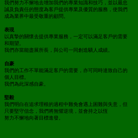
我們努力不懈地去增加我們的專業知識和技巧，並以最忠
誠及負責任的態度為客戶提供專業及優質的服務，使我們
成為業界中最受敬重的顧問。
表現
以真摯的關懷去提供專業服務，一定可以滿足客戶的需要
和期望。
我們亦當能盡展所長，與公司一同創造驕人成績。
自豪
我們的工作不單能滿足客戶的需要，亦可同時達致自己的
個人目標。
我們為此深感自豪。
堅毅
我們明白在追求理根的過程中難免會遇上困難與失意，但
只要堅守信念，我們將無懼逆境，並會持之以恆
努力不懈地向著目標進發。