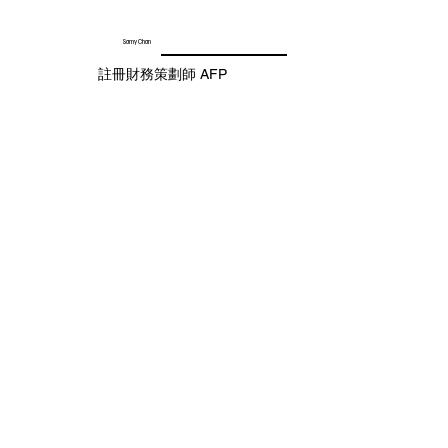
Samy Chan
註冊財務策劃師 AFP