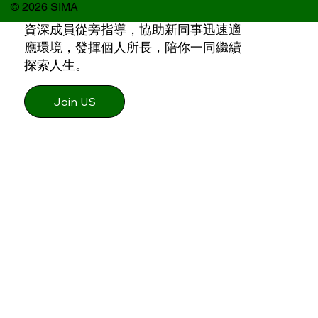
© 2026 SIMA
我們的團隊匯聚超過300名成員，並由
資深成員從旁指導，協助新同事迅速適
應環境，發揮個人所長，陪你一同繼續
探索人生。
Join US