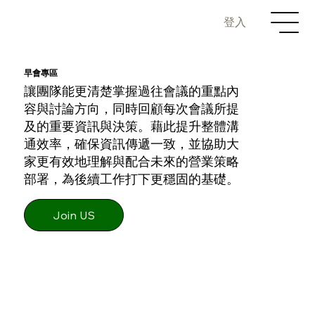
登入
早會專區
讓團隊能更清楚掌握過往會議的重點內
容與討論方向，同時回顧每次會議所提
及的重要資訊與決策。藉此提升整體溝
通效率，確保資訊傳遞一致，並協助大
家更有效地理解與配合未來的營業策略
部署，為後續工作打下更穩固的基礎。
Join US